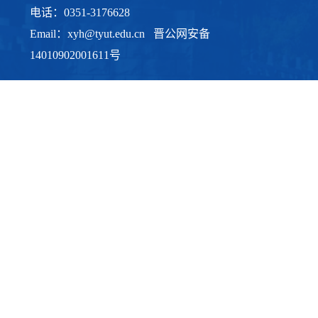
电话：0351-3176628
Email：xyh@tyut.edu.cn 晋公网安备
14010902001611号