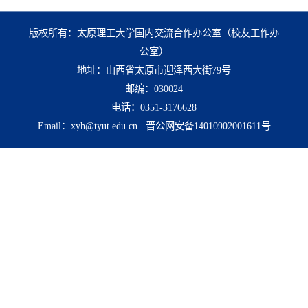
版权所有：太原理工大学国内交流合作办公室（校友工作办
公室）
地址：山西省太原市迎泽西大街79号
邮编：030024
电话：0351-3176628
Email：xyh@tyut.edu.cn 晋公网安备14010902001611号