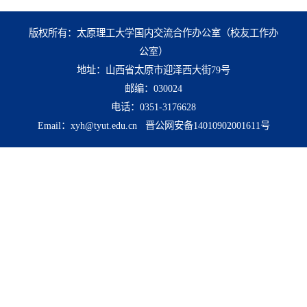
版权所有：太原理工大学国内交流合作办公室（校友工作办
公室）
地址：山西省太原市迎泽西大街79号
邮编：030024
电话：0351-3176628
Email：xyh@tyut.edu.cn 晋公网安备14010902001611号